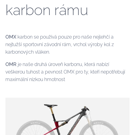
karbon rámu
OMX
karbon se používá pouze pro naše nejlehčí a
nejtužší sportovní závodní rám, vrchol výroby kol z
karbonových vláken.
OMR
je naše druhá úroveň karbonu, která nabízí
veškerou tuhost a pevnost OMX pro ty, kteří nepotřebují
maximální nízkou hmotnost