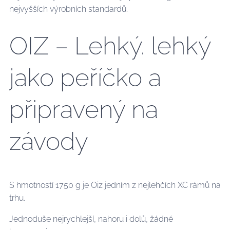
nejvyšších výrobních standardů.
OIZ – Lehký. lehký
jako peříčko a
připravený na
závody
S hmotností 1750 g je Oiz jedním z nejlehčích XC rámů na
trhu.
Jednoduše nejrychlejší, nahoru i dolů, žádné