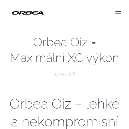
Orbea Oiz =
Maximální XC výkon
12.05.2026
Orbea Oiz – lehké
a nekompromisní