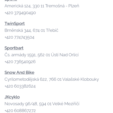
Americká 124, 330 11 Tremošná - Plzeň
+420 379490490
TwinSport
Brněnská 344, 674 01 Třebíč
+420 774743504
Sportbart
Čs. armády 1591, 562 01 Ústí Nad Orlicí
+420 736540926
Snow And Bike
Cyrilometodějská 622, 766 01 Valašské Klobouky
+420 603382624
JKcyklo
Novosady 96/48, 594 01 Velké Meziříčí
+420 608867272