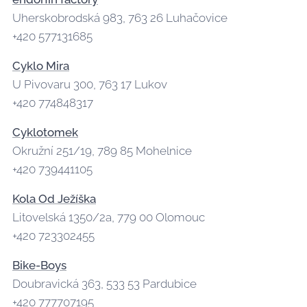
Uherskobrodská 983, 763 26 Luhačovice
+420 577131685
Cyklo Mira
U Pivovaru 300, 763 17 Lukov
+420 774848317
Cyklotomek
Okružní 251/19, 789 85 Mohelnice
+420 739441105
Kola Od Ježíška
Litovelská 1350/2a, 779 00 Olomouc
+420 723302455
Bike-Boys
Doubravická 363, 533 53 Pardubice
+420 777707195