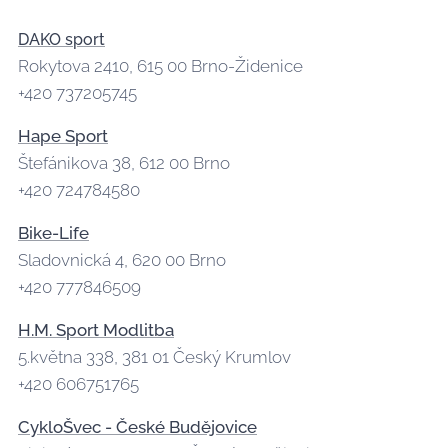
DAKO sport
Rokytova 2410, 615 00 Brno-Židenice
+420 737205745
Hape Sport
Štefánikova 38, 612 00 Brno
+420 724784580
Bike-Life
Sladovnická 4, 620 00 Brno
+420 777846509
H.M. Sport Modlitba
5.května 338, 381 01 Český Krumlov
+420 606751765
CykloŠvec - České Budějovice