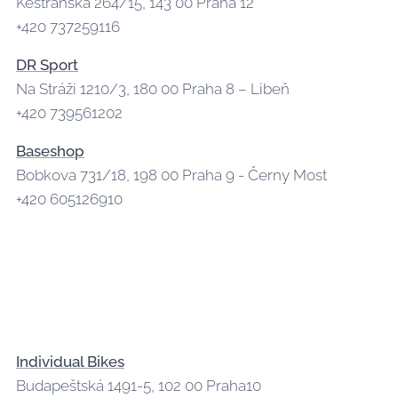
Kestřanská 264/15, 143 00 Praha 12
+420 737259116
DR Sport
Na Stráži 1210/3, 180 00 Praha 8 – Libeň
+420 739561202
Baseshop
Bobkova 731/18, 198 00 Praha 9 - Černy Most
+420 605126910
Individual Bikes
Budapeštská 1491-5, 102 00 Praha10