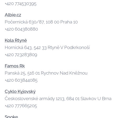
+420 774530395
Albie.cz
Počernická 630/87, 108 00 Praha 10
+420 604380880
Kola Rtyně
Hornická 643, 542 33 Rtyně V Podkrkonoší
+420 723283809
Famos Rk
Panská 25, 516 01 Rychnov Nad Kněžnou
+420 603844085
Cyklo Kyjovský
Československé armády 1213, 684 01 Slavkov U Brna
+420 777665205
Spoke